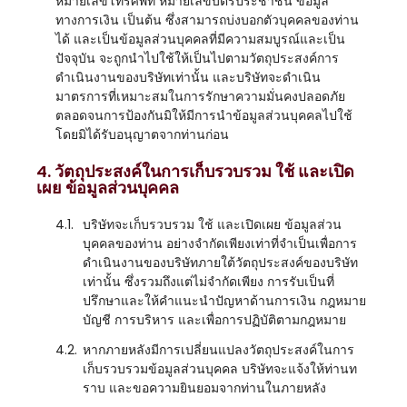
หมายเลขโทรศัพท์ หมายเลขบัตรประชาชน ข้อมูล
ทางการเงิน เป็นต้น ซึ่งสามารถบ่งบอกตัวบุคคลของท่าน
ได้ และเป็นข้อมูลส่วนบุคคลที่มีความสมบูรณ์และเป็น
ปัจจุบัน จะถูกนำไปใช้ให้เป็นไปตามวัตถุประสงค์การ
ดำเนินงานของบริษัทเท่านั้น และบริษัทจะดำเนิน
มาตรการที่เหมาะสมในการรักษาความมั่นคงปลอดภัย
ตลอดจนการป้องกันมิให้มีการนำข้อมูลส่วนบุคคลไปใช้
โดยมิได้รับอนุญาตจากท่านก่อน
4. วัตถุประสงค์ในการเก็บรวบรวม ใช้ และเปิด
เผย ข้อมูลส่วนบุคคล
4.1.
บริษัทจะเก็บรวบรวม ใช้ และเปิดเผย ข้อมูลส่วน
บุคคลของท่าน อย่างจำกัดเพียงเท่าที่จำเป็นเพื่อการ
ดำเนินงานของบริษัทภายใต้วัตถุประสงค์ของบริษัท
เท่านั้น ซึ่งรวมถึงแต่ไม่จำกัดเพียง การรับเป็นที่
ปรึกษาและให้คำแนะนำปัญหาด้านการเงิน กฎหมาย
บัญชี การบริหาร และเพื่อการปฏิบัติตามกฎหมาย
4.2.
หากภายหลังมีการเปลี่ยนแปลงวัตถุประสงค์ในการ
เก็บรวบรวมข้อมูลส่วนบุคคล บริษัทจะแจ้งให้ท่านท
ราบ และขอความยินยอมจากท่านในภายหลัง