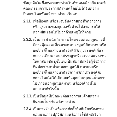
ข้อมูลอื่นใดซึ่งกระทบต่อท่านในทำนองเดียวกันตามที่
คณะกรรมการประกาศกำหนดโดยไม่ได้รับความ
ยินยอมโดยชัดแจ้งจากท่าน เว้นแต่
2.3.1.
เพื่อป้องกันหรือระงับอันตรายต่อชีวิตร่างกาย
หรือสุขภาพของบุคคลซึ่งท่านไม่สามารถให้
ความยินยอมได้ไม่ว่าด้วยเหตุใดก็ตาม
2.3.2.
เป็นการดำเนินกิจกรรมโดยชอบด้วยกฎหมายที่
มีการคุ้มครองที่เหมาะสมของมูลนิธิสมาคมหรือ
องค์กรที่ไม่แสวงหากำไรที่มีวัตถุประสงค์เกี่ยว
กับการเมืองศาสนาปรัชญาหรือสหภาพแรงงาน
ให้แก่สมาชิก ผู้ซึ่งเคยเป็นสมาชิกหรือผู้ซึ่งมีการ
ติดต่ออย่างสม่ำเสมอกับมูลนิธิ สมาคมหรือ
องค์กรที่ไม่แสวงหากำไรตามวัตถุประสงค์ดัง
กล่าวโดยไม่ได้เปิดเผยข้อมูลส่วนบุคคลนั้นออก
ไป ภายนอกมูลนิธิสมาคมหรือองค์กรที่ไม่
แสวงหากำไรนั้น
2.3.3.
เป็นข้อมูลที่เปิดเผยต่อสาธารณะด้วยความ
ยินยอมโดยชัดแจ้งของท่าน
2.3.4.
เป็นการจำเป็นเพื่อการก่อตั้งสิทธิเรียกร้องตาม
กฎหมายการปฏิบัติตามหรือการใช้สิทธิเรียก