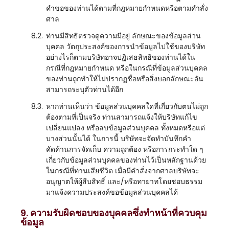
คำขอของท่านได้ตามที่กฎหมายกำหนดหรือตามคำสั่ง
ศาล
8.2.
ท่านมีสิทธิตรวจดูความมีอยู่ ลักษณะของข้อมูลส่วน
บุคคล วัตถุประสงค์ของการนำข้อมูลไปใช้ของบริษัท
อย่างไรก็ตามบริษัทอาจปฏิเสธสิทธิของท่านได้ใน
กรณีที่กฎหมายกำหนด หรือในกรณีที่ข้อมูลส่วนบุคคล
ของท่านถูกทำให้ไม่ปรากฏชื่อหรือสิ่งบอกลักษณะอัน
สามารถระบุตัวท่านได้อีก
8.3.
หากท่านเห็นว่า ข้อมูลส่วนบุคคลใดที่เกี่ยวกับตนไม่ถูก
ต้องตามที่เป็นจริง ท่านสามารถแจ้งให้บริษัทแก้ไข
เปลี่ยนแปลง หรือลบข้อมูลส่วนบุคคล ทั้งหมดหรือแต่
บางส่วนนั้นได้ ในการนี้ บริษัทจะจัดทำบันทึกคำ
คัดค้านการจัดเก็บ ความถูกต้อง หรือการกระทำใด ๆ
เกี่ยวกับข้อมูลส่วนบุคคลของท่านไว้เป็นหลักฐานด้วย
ในกรณีที่ท่านเสียชีวิต เมื่อมีคำสั่งจากศาลบริษัทจะ
อนุญาตให้ผู้สืบสิทธิ์ และ/หรือทายาทโดยชอบธรรม
มาแจ้งความประสงค์ขอข้อมูลส่วนบุคคลได้
9. ความรับผิดชอบของบุคคลซึ่งทำหน้าที่ควบคุม
ข้อมูล