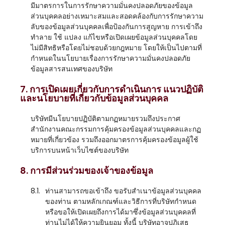
มีมาตรการในการรักษาความมั่นคงปลอดภัยของข้อมูล
ส่วนบุคคลอย่างเหมาะสมและสอดคล้องกับการรักษาความ
ลับของข้อมูลส่วนบุคคลเพื่อป้องกันการสูญหาย การเข้าถึง
ทำลาย ใช้ แปลง แก้ไขหรือเปิดเผยข้อมูลส่วนบุคคลโดย
ไม่มีสิทธิหรือโดยไม่ชอบด้วยกฎหมาย โดยให้เป็นไปตามที่
กำหนดในนโยบายเรื่องการรักษาความมั่นคงปลอดภัย
ข้อมูลสารสนเทศของบริษัท
7. การเปิดเผยเกี่ยวกับการดำเนินการ แนวปฏิบัติ
และนโยบายที่เกี่ยวกับข้อมูลส่วนบุคคล
บริษัทมีนโยบายปฏิบัติตามกฏหมายรวมถึงประกาศ
สำนักงานคณะกรรมการคุ้มครองข้อมูลส่วนบุคคลและกฏ
หมายที่เกี่ยวข้อง รวมถึงออกมาตรการคุ้มครองข้อมูลผู้ใช้
บริการบนหน้าเว็บไซต์ของบริษัท
8. การมีส่วนร่วมของเจ้าของข้อมูล
8.1.
ท่านสามารถขอเข้าถึง ขอรับสำเนาข้อมูลส่วนบุคคล
ของท่าน ตามหลักเกณฑ์และวิธีการที่บริษัทกำหนด
หรือขอให้เปิดเผยถึงการได้มาซึ่งข้อมูลส่วนบุคคลที่
ท่านไม่ได้ให้ความยินยอม ทั้งนี้ บริษัทอาจปฏิเสธ