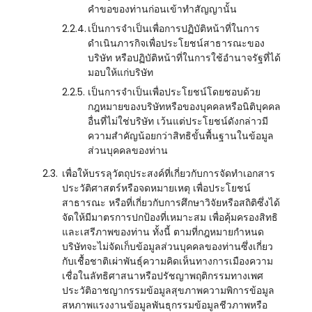
คำขอของท่านก่อนเข้าทำสัญญานั้น
2.2.4.
เป็นการจำเป็นเพื่อการปฏิบัติหน้าที่ในการ
ดำเนินภารกิจเพื่อประโยชน์สาธารณะของ
บริษัท หรือปฏิบัติหน้าที่ในการใช้อำนาจรัฐที่ได้
มอบให้แก่บริษัท
2.2.5.
เป็นการจำเป็นเพื่อประโยชน์โดยชอบด้วย
กฎหมายของบริษัทหรือของบุคคลหรือนิติบุคคล
อื่นที่ไม่ใช่บริษัท เว้นแต่ประโยชน์ดังกล่าวมี
ความสำคัญน้อยกว่าสิทธิขั้นพื้นฐานในข้อมูล
ส่วนบุคคลของท่าน
2.3.
เพื่อให้บรรลุวัตถุประสงค์ที่เกี่ยวกับการจัดทำเอกสาร
ประวัติศาสตร์หรือจดหมายเหตุ เพื่อประโยชน์
สาธารณะ หรือที่เกี่ยวกับการศึกษาวิจัยหรือสถิติซึ่งได้
จัดให้มีมาตรการปกป้องที่เหมาะสม เพื่อคุ้มครองสิทธิ
และเสรีภาพของท่าน ทั้งนี้ ตามที่กฎหมายกำหนด
บริษัทจะไม่จัดเก็บข้อมูลส่วนบุคคลของท่านซึ่งเกี่ยว
กับเชื้อชาติเผ่าพันธุ์ความคิดเห็นทางการเมืองความ
เชื่อในลัทธิศาสนาหรือปรัชญาพฤติกรรมทางเพศ
ประวัติอาชญากรรมข้อมูลสุขภาพความพิการข้อมูล
สหภาพแรงงานข้อมูลพันธุกรรมข้อมูลชีวภาพหรือ