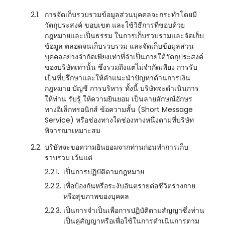
2.1.
การจัดเก็บรวบรวมข้อมูลส่วนบุคคลจะกระทำโดยมี
วัตถุประสงค์ ขอบเขต และใช้วิธีการที่ชอบด้วย
กฎหมายและเป็นธรรม ในการเก็บรวบรวมและจัดเก็บ
ข้อมูล ตลอดจนเก็บรวบรวม และจัดเก็บข้อมูลส่วน
บุคคลอย่างจำกัดเพียงเท่าที่จำเป็นภายใต้วัตถุประสงค์
ของบริษัทเท่านั้น ซึ่งรวมถึงแต่ไม่จำกัดเพียง การรับ
เป็นที่ปรึกษาและให้คำแนะนำปัญหาด้านการเงิน
กฎหมาย บัญชี การบริหาร ทั้งนี้ บริษัทจะดำเนินการ
ให้ท่าน รับรู้ ให้ความยินยอม เป็นลายลักษณ์อักษร
ทางอิเล็กทรอนิกส์ ข้อความสั้น (Short Message
Service) หรือช่องทางใดช่องทางหนึ่งตามที่บริษัท
พิจารณาเหมาะสม
2.2.
บริษัทจะขอความยินยอมจากท่านก่อนทำการเก็บ
รวบรวม เว้นแต่
2.2.1.
เป็นการปฏิบัติตามกฎหมาย
2.2.2.
เพื่อป้องกันหรือระงับอันตรายต่อชีวิตร่างกาย
หรือสุขภาพของบุคคล
2.2.3.
เป็นการจำเป็นเพื่อการปฏิบัติตามสัญญาซึ่งท่าน
เป็นคู่สัญญาหรือเพื่อใช้ในการดำเนินการตาม