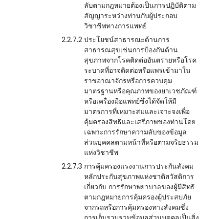
ลับตามกฎหมายต้องเป็นการปฏิบัติตาม
สัญญาระหว่างท่านกับผู้ประกอบ
วิชาชีพทางการแพทย์
2.2.7.2
ประโยชน์สาธารณะด้านการ
สาธารณสุขเช่นการป้องกันด้าน
สุขภาพจากโรคติดต่ออันตรายหรือโรค
ระบาดที่อาจติดต่อหรือแพร่เข้ามาใน
ราชอาณาจักรหรือการควบคุม
มาตรฐานหรือคุณภาพของยาเวชภัณฑ์
หรือเครื่องมือแพทย์ซึ่งได้จัดให้มี
มาตรการที่เหมาะสมและเจาะจงเพื่อ
คุ้มครองสิทธิและเสรีภาพของท่านโดย
เฉพาะการรักษาความลับของข้อมูล
ส่วนบุคคลตามหน้าที่หรือตามจริยธรรม
แห่งวิชาชีพ
2.2.7.3
การคุ้มครองแรงงานการประกันสังคม
หลักประกันสุขภาพแห่งชาติสวัสดิการ
เกี่ยวกับ การรักษาพยาบาลของผู้มีสิทธิ
ตามกฎหมายการคุ้มครองผู้ประสบภัย
จากรถหรือการคุ้มครองทางสังคมซึ่ง
การเก็บรวบรวมข้อมูลส่วนบุคคลเป็นสิ่ง