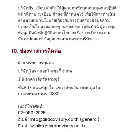
บริษัทมีระเบียบ คำสั่ง ให้ผู้ควบคุมข้อมูลส่วนบุคคลปฏิบัติ
หน้าที่ตาม ระเบียบ คำสั่ง ที่กำหนดไว้ เพื่อให้การดำเนิน
งานตามแนวนโยบายเกี่ยวกับการคุ้มครองข้อมูลส่วน
บุคคลเป็นไปตามมาตรฐานของประกาศฉบับนี้ ผู้ควบคุม
ข้อมูลมีหน้าที่ปฏิบัติตามนโยบายเรื่องการรักษาความ
มั่นคงปลอดภัยข้อมูลสารสนเทศของบริษัท
10. ช่องทางการติดต่อ
ฝ่าย ทรัพยากรบุคคล
บริษัท ไอร่า แอดไวเซอรี่ จำกัด
319 อาคารจัตุรัสจามจุรี
ชั้นที่ 17 ถนนพญาไท แขวงปทุมวัน เขตปทุมวัน
กรุงเทพมหานคร 10330
เบอร์โทรศัพท์ :
02-080-2925
อีเมล์ :
info@airaadvisory.co.th (general)
อีเมล์ :
wilailak@airaadvisory.co.th